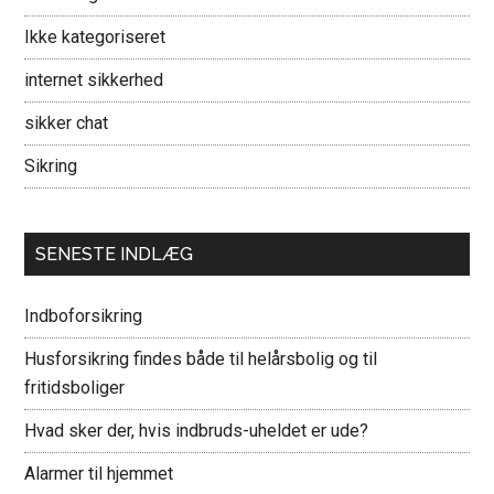
Ikke kategoriseret
internet sikkerhed
sikker chat
Sikring
SENESTE INDLÆG
Indboforsikring
Husforsikring findes både til helårsbolig og til
fritidsboliger
Hvad sker der, hvis indbruds-uheldet er ude?
Alarmer til hjemmet