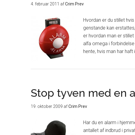
4. februar 2011
af
Crim Prev
Hvordan er du stillet hv
genstande kan erstattes, 
er hvordan man er stillet i
alfa omega i forbindelse 
hente, hvis man har haft
Stop tyven med en a
19. oktober 2009
af
Crim Prev
Har du en alarm i hjemme
antallet af indbrud i priv